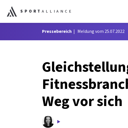
SPORT
ALLIANCE
Pressebereich
Meldung vom 25.07.2022
Gleichstellun
Fitnessbranc
Weg vor sich