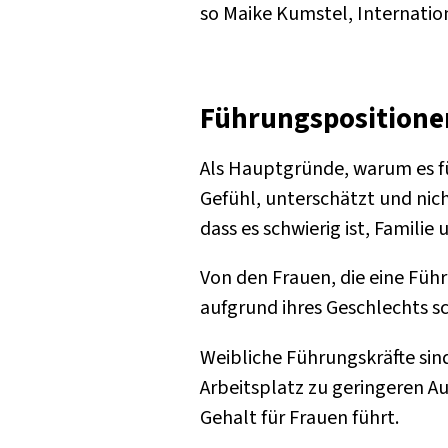
so Maike Kumstel, Internation
Führungspositionen
Als Hauptgründe, warum es für
Gefühl, unterschätzt und nich
dass es schwierig ist, Famili
Von den Frauen, die eine Füh
aufgrund ihres Geschlechts s
Weibliche Führungskräfte sin
Arbeitsplatz zu geringeren A
Gehalt für Frauen führt.