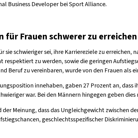
al Business Developer bei Sport Alliance.
 für Frauen schwerer zu erreichen
 sie schwieriger sei, ihre Karriereziele zu erreichen, 
t respektiert zu werden, sowie die geringen Aufstieg
e und Beruf zu vereinbaren, wurde von den Frauen als e
rungsposition innehaben, gaben 27 Prozent an, dass 
chwieriger war. Bei den Männern hingegen geben dies n
d der Meinung, dass das Ungleichgewicht zwischen d
ufstiegschancen, geschlechtsspezifischer Diskriminie