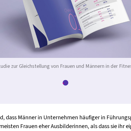
udie zur Gleichstellung von Frauen und Männern in der Fitn
d, dass Männer in Unternehmen häufiger in Führungspo
meisten Frauen eher Ausbilderinnen, als dass sie ihr