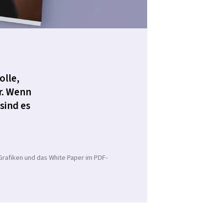
olle,
r. Wenn
sind es
 Grafiken und das White Paper im PDF-