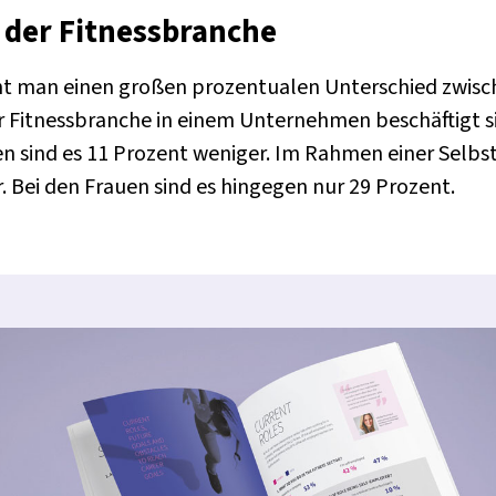
n der Fitnessbranche
eht man einen großen prozentualen Unterschied zwis
r Fitnessbranche in einem Unternehmen beschäftigt sin
en sind es 11 Prozent weniger. Im Rahmen einer Selbs
. Bei den Frauen sind es hingegen nur 29 Prozent.