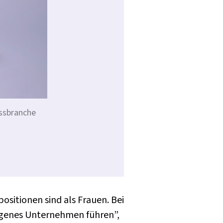
essbranche
sitionen sind als Frauen. Bei
 eigenes Unternehmen führen”,