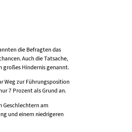
nannten die Befragten das
schancen. Auch die Tatsache,
in großes Hindernis genannt.
ihr Weg zur Führungsposition
ur 7 Prozent als Grund an.
en Geschlechtern am
rung und einem niedrigeren