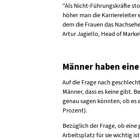
“Als Nicht-Führungskräfte st
höher man die Karriereleiter 
dem die Frauen das Nachsehen
Artur Jagiello, Head of Marke
Männer haben ein
Auf die Frage nach geschlech
Männer, dass es keine gibt. B
genau sagen könnten, ob es 
Prozent).
Bezüglich der Frage, ob eine
Arbeitsplatz für sie wichtig i