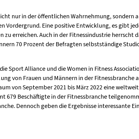
 nicht nur in der öffentlichen Wahrnehmung, sondern
n Vordergrund. Eine positive Entwicklung, es gibt jed
n zu erreichen. Auch in der Fitnessindustrie herrscht
nern 70 Prozent der Befragten selbstständige Studiob
die Sport Alliance und die Women in Fitness Associa
lung von Frauen und Männern in der Fitnessbranche
aum von September 2021 bis März 2022 eine weltwei
mt 679 Beschäftigte in der Fitnessbranche teilgenom
ranche. Dennoch geben die Ergebnisse interessante Ein