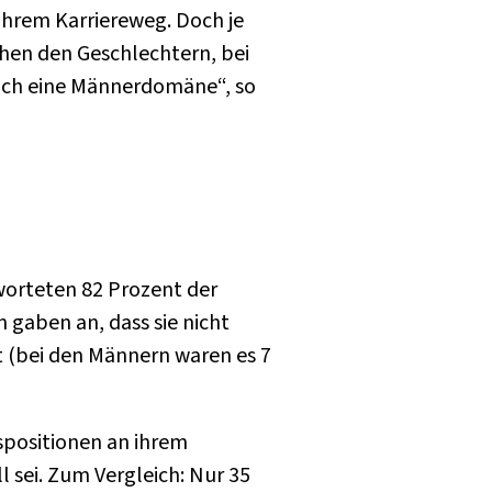
ihrem Karriereweg. Doch je
chen den Geschlechtern, bei
noch eine Männerdomäne“, so
worteten 82 Prozent der
n gaben an, dass sie nicht
 (bei den Männern waren es 7
spositionen an ihrem
ll sei. Zum Vergleich: Nur 35