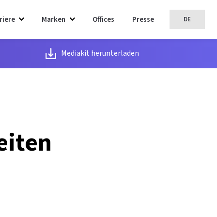
riere
Marken
Offices
Presse
DE
Mediakit herunterladen
eiten