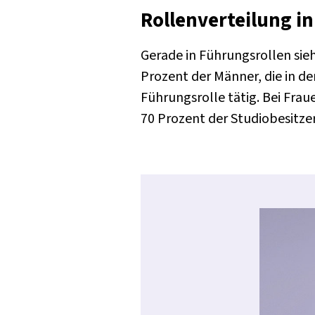
Rollenverteilung i
Gerade in Führungsrollen si
Prozent der Männer, die in de
Führungsrolle tätig. Bei Frau
70 Prozent der Studiobesitzer