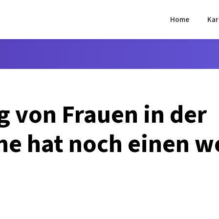
Home
Kar
g von Frauen in der
he hat noch einen w