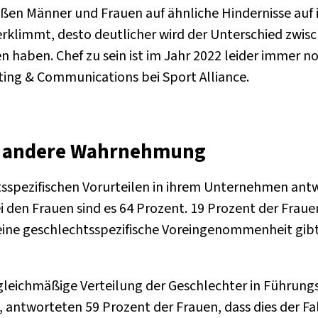
oßen Männer und Frauen auf ähnliche Hindernisse auf 
erklimmt, desto deutlicher wird der Unterschied zwis
 haben. Chef zu sein ist im Jahr 2022 leider immer 
ting & Communications bei Sport Alliance.
e andere Wahrnehmung
tsspezifischen Vorurteilen in ihrem Unternehmen ant
ei den Frauen sind es 64 Prozent. 19 Prozent der Fraue
eine geschlechtsspezifische Voreingenommenheit gibt
 gleichmäßige Verteilung der Geschlechter in Führung
st, antworteten 59 Prozent der Frauen, dass dies der Fa