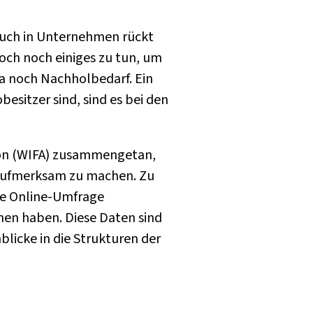
 auch in Unternehmen rückt
och noch einiges zu tun, um
 da noch Nachholbedarf. Ein
esitzer sind, sind es bei den
tion (WIFA) zusammengetan,
 aufmerksam zu machen. Zu
te Online-Umfrage
men haben. Diese Daten sind
blicke in die Strukturen der