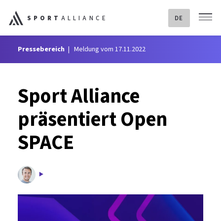
SPORT
ALLIANCE
DE
Pressebereich
Meldung vom 17.11.2022
Sport Alliance
präsentiert Open
SPACE