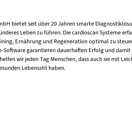
bH bietet seit über 20 Jahren smarte Diagnostiklös
sünderes Leben zu führen. Die cardioscan Systeme erfa
ining, Ernährung und Regeneration optimal zu steuern
-Software garantieren dauerhaften Erfolg und damit 
elfen wir jeden Tag Menschen, dass auch sie mit Leicht
esunden Lebensstil haben.