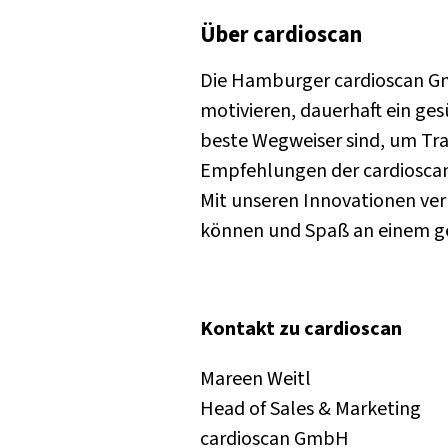
Über cardioscan
Die Hamburger cardioscan Gm
motivieren, dauerhaft ein ge
beste Wegweiser sind, um Tra
Empfehlungen der cardioscan
Mit unseren Innovationen verh
können und Spaß an einem g
Kontakt zu cardioscan
Mareen Weitl
Head of Sales & Marketing
cardioscan GmbH