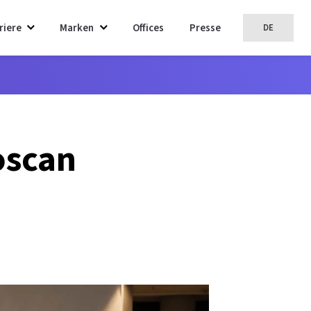
riere
Marken
Offices
Presse
DE
oscan