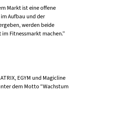
m Markt ist eine offene
 im Aufbau und der
g ergeben, werden beide
ft im Fitnessmarkt machen.”
MATRIX, EGYM und Magicline
t unter dem Motto “Wachstum