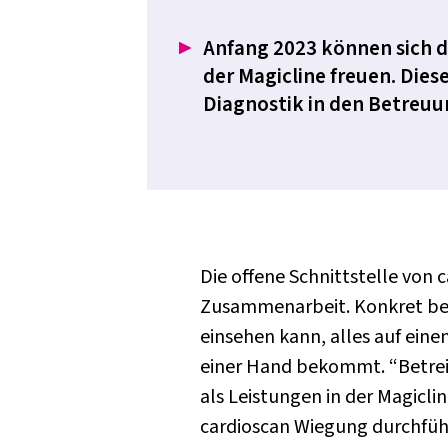
Anfang 2023 können sich d
der Magicline freuen. Dies
Diagnostik in den Betreuu
Die offene Schnittstelle von c
Zusammenarbeit. Konkret bede
einsehen kann, alles auf eine
einer Hand bekommt. “Betreib
als Leistungen in der Magicl
cardioscan Wiegung durchführ