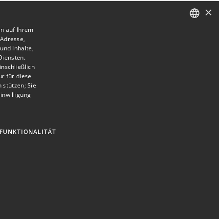
×
en auf Ihrem
-Adresse,
ENGLISH
und Inhalte,
Diensten.
GERMAN
nschließlich
Isabel Rückert
r für diese
Director Marketing
 stützen; Sie
inwilligung
Sie sind Pressevertreter und möchten Kontakt
mit der Sport Alliance aufnehmen? Kein
FUNKTIONALITÄT
Problem! Ich stehe Ihnen gerne für Rückfragen
zur Verfügung.
Jetzt in Kontakt treten