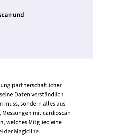
oscan und
htung partnerschaftlicher
seine Daten verständlich
en muss, sondern alles aus
t, Messungen mit cardioscan
n, welches Mitglied eine
 der Magicline.