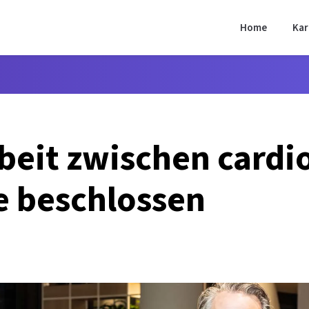
Home
Kar
eit zwischen cardi
e beschlossen