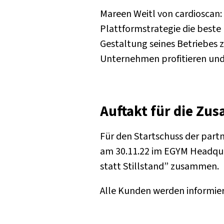
Mareen Weitl von cardioscan:
Plattformstrategie die best
Gestaltung seines Betriebes 
Unternehmen profitieren und 
Auftakt für die Zu
Für den Startschuss der par
am 30.11.22 im EGYM Headqua
statt Stillstand” zusammen.
Alle Kunden werden informiert