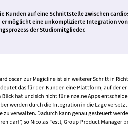
ie Kunden auf eine Schnittstelle zwischen cardi
e ermöglicht eine unkomplizierte Integration von
ngsprozess der Studiomitglieder.
ardioscan zur Magicline ist ein weiterer Schritt in Ric
utet das für den Kunden eine Plattform, auf der er 
n Blick hat und sich nicht für einzelne Apps entscheid
er werden durch die Integration in die Lage versetz
ine zu verwalten. Dadurch kann genau gesteuert werde
en darf”, so Nicolas Festl, Group Product Manager bei