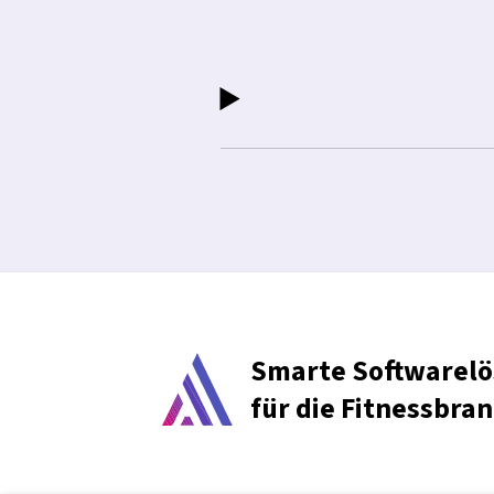
Smarte Softwarel
für die Fitnessbra