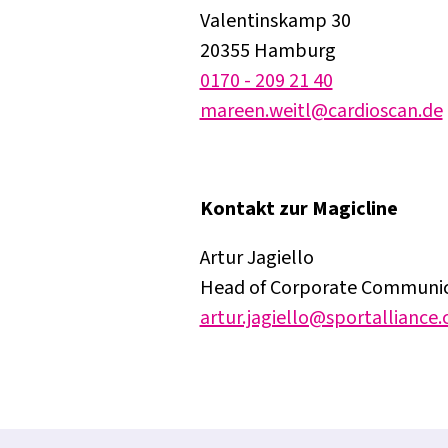
Valentinskamp 30
20355 Hamburg
0170 - 209 21 40
mareen.weitl@cardioscan.de
Kontakt zur Magicline
Artur Jagiello
Head of Corporate Communic
artur.jagiello@sportalliance