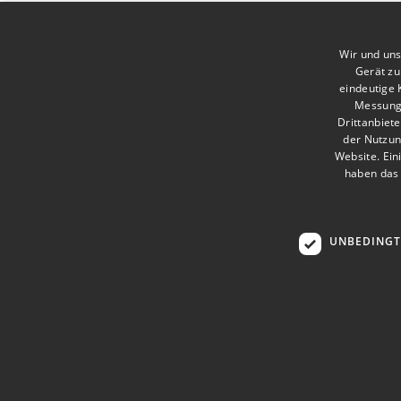
Wir und uns
Gerät zu
eindeutige 
Messung 
Drittanbiete
der Nutzun
Website. Ein
haben das 
UNBEDINGT