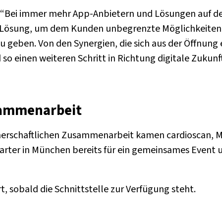
 “Bei immer mehr App-Anbietern und Lösungen auf de
e Lösung, um dem Kunden unbegrenzte Möglichkeiten
zu geben. Von den Synergien, die sich aus der Öffnun
so einen weiteren Schritt in Richtung digitale Zukun
sammenarbeit
tnerschaftlichen Zusammenarbeit kamen cardioscan, 
rter in München bereits für ein gemeinsames Even
, sobald die Schnittstelle zur Verfügung steht.